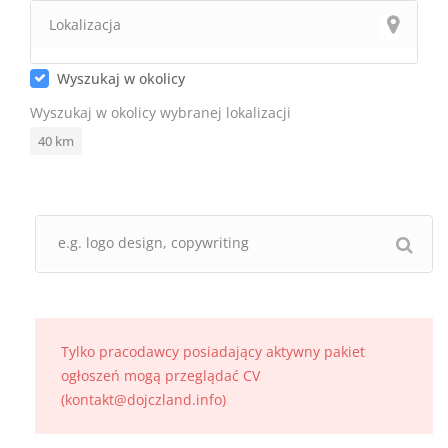
Wyszukaj w okolicy
Wyszukaj w okolicy wybranej lokalizacji
40
km
Tylko pracodawcy posiadający aktywny pakiet
ogłoszeń mogą przeglądać CV
(kontakt@dojczland.info)