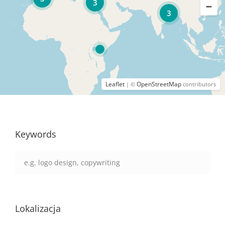
3
3
Leaflet
OpenStreetMap
| ©
contributors
Keywords
Lokalizacja