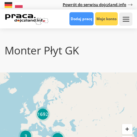
Powrót do serwisu dojczland.info
Dodaj pracę
Moje konto
Monter Płyt GK
1692
3