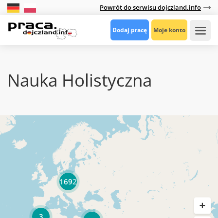
Powrót do serwisu dojczland.info
Dodaj pracę
Moje konto
Nauka Holistyczna
1692
3