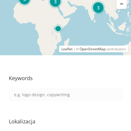
3
3
Leaflet
OpenStreetMap
| ©
contributors
Keywords
Lokalizacja