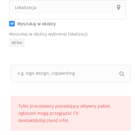
Wyszukaj w okolicy
Wyszukaj w okolicy wybranej lokalizacji
40
km
Tylko pracodawcy posiadający aktywny pakiet
ogłoszeń mogą przeglądać CV
(kontakt@dojczland.info)