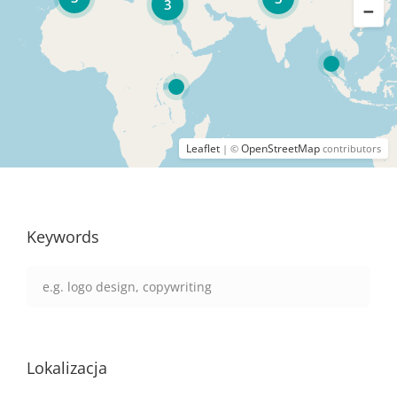
3
Leaflet
OpenStreetMap
| ©
contributors
Keywords
Lokalizacja