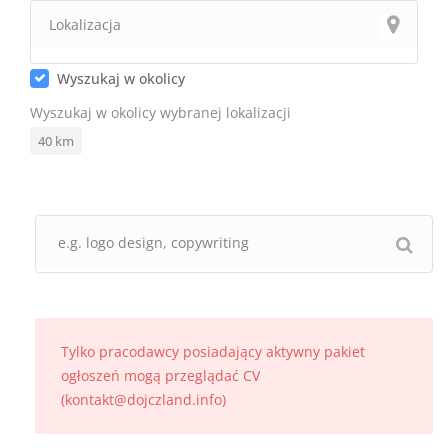
Wyszukaj w okolicy
Wyszukaj w okolicy wybranej lokalizacji
40
km
Tylko pracodawcy posiadający aktywny pakiet
ogłoszeń mogą przeglądać CV
(kontakt@dojczland.info)