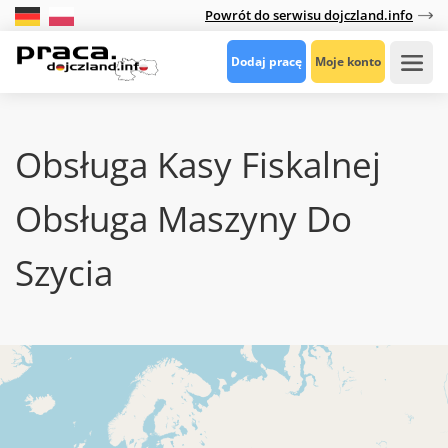
Powrót do serwisu dojczland.info
Dodaj pracę
Moje konto
Obsługa Kasy Fiskalnej
Obsługa Maszyny Do
Szycia