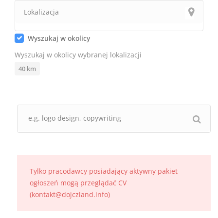
Wyszukaj w okolicy
Wyszukaj w okolicy wybranej lokalizacji
40
km
Tylko pracodawcy posiadający aktywny pakiet
ogłoszeń mogą przeglądać CV
(kontakt@dojczland.info)