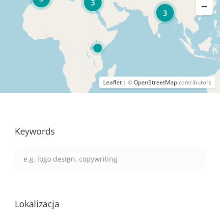
3
3
Leaflet
OpenStreetMap
| ©
contributors
Keywords
Lokalizacja