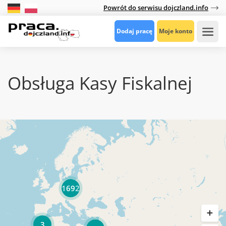
Powrót do serwisu dojczland.info
Dodaj pracę
Moje konto
Obsługa Kasy Fiskalnej
1692
3