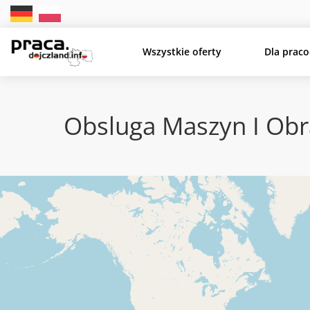
Wszystkie oferty
Dla prac
Obsluga Maszyn I Obra