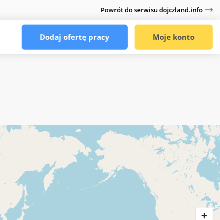
Powrót do serwisu dojczland.info
Dodaj ofertę pracy
Moje konto