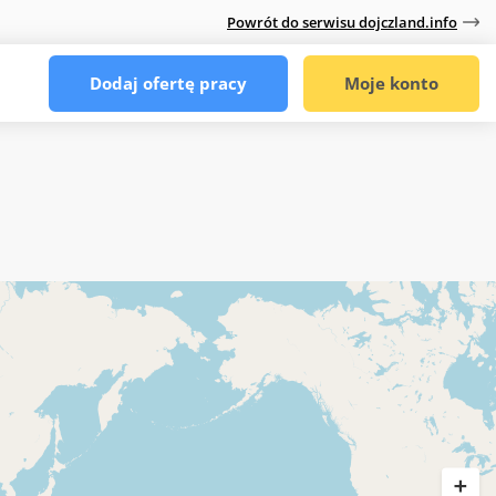
Powrót do serwisu dojczland.info
Dodaj ofertę pracy
Moje konto