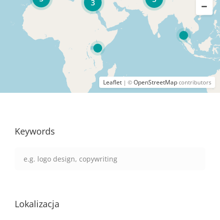
3
Leaflet
OpenStreetMap
| ©
contributors
Keywords
Lokalizacja