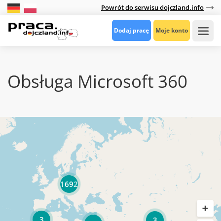
Powrót do serwisu dojczland.info
Dodaj pracę
Moje konto
Obsługa Microsoft 360
1692
3
3