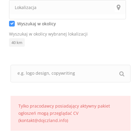
Wyszukaj w okolicy
Wyszukaj w okolicy wybranej lokalizacji
40
km
Tylko pracodawcy posiadający aktywny pakiet
ogłoszeń mogą przeglądać CV
(kontakt@dojczland.info)