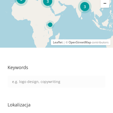
3
3
Leaflet
OpenStreetMap
| ©
contributors
Keywords
Lokalizacja