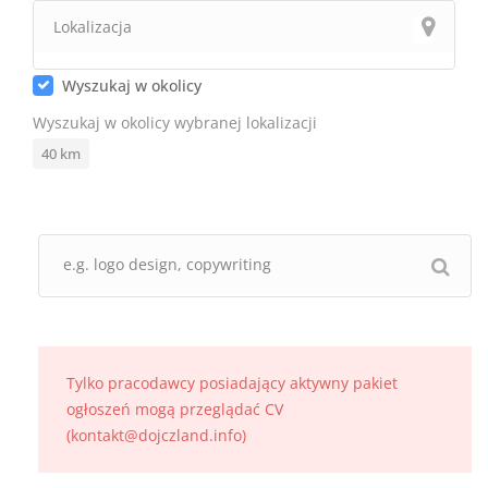
Wyszukaj w okolicy
Wyszukaj w okolicy wybranej lokalizacji
40
km
Tylko pracodawcy posiadający aktywny pakiet
ogłoszeń mogą przeglądać CV
(kontakt@dojczland.info)