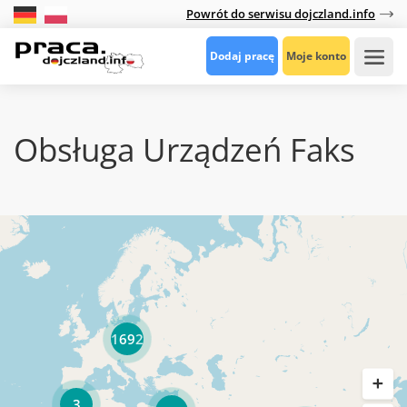
Powrót do serwisu dojczland.info
Dodaj pracę
Moje konto
Obsługa Urządzeń Faks
1692
3