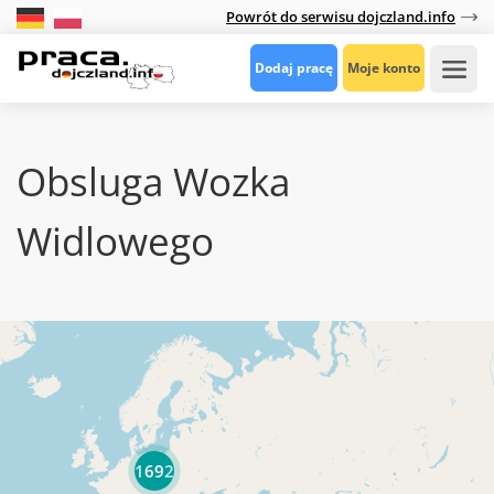
Powrót do serwisu dojczland.info
Dodaj pracę
Moje konto
Obsluga Wozka
Widlowego
1692