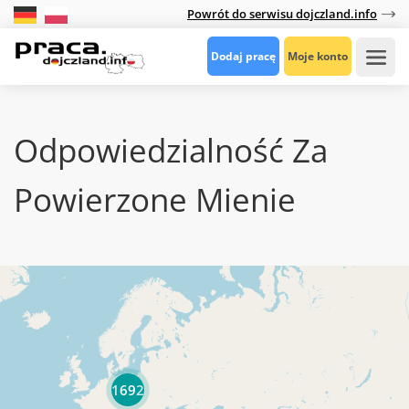
Powrót do serwisu dojczland.info
Dodaj pracę
Moje konto
Odpowiedzialność Za
Powierzone Mienie
1692