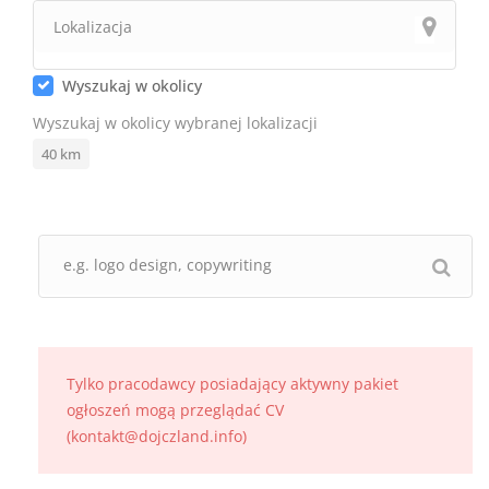
Wyszukaj w okolicy
Wyszukaj w okolicy wybranej lokalizacji
40
km
Tylko pracodawcy posiadający aktywny pakiet
ogłoszeń mogą przeglądać CV
(kontakt@dojczland.info)