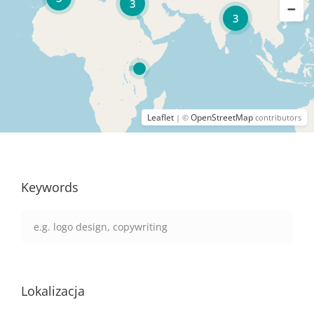
3
3
Leaflet
OpenStreetMap
| ©
contributors
Keywords
Lokalizacja