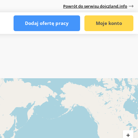
Powrót do serwisu dojczland.info
Dodaj ofertę pracy
Moje konto