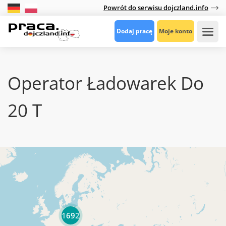
Powrót do serwisu dojczland.info
Dodaj pracę
Moje konto
Operator Ładowarek Do
20 T
1692