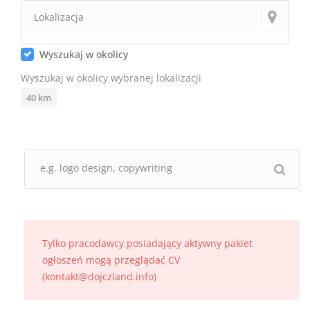
Wyszukaj w okolicy
Wyszukaj w okolicy wybranej lokalizacji
40
km
Tylko pracodawcy posiadający aktywny pakiet
ogłoszeń mogą przeglądać CV
(kontakt@dojczland.info)