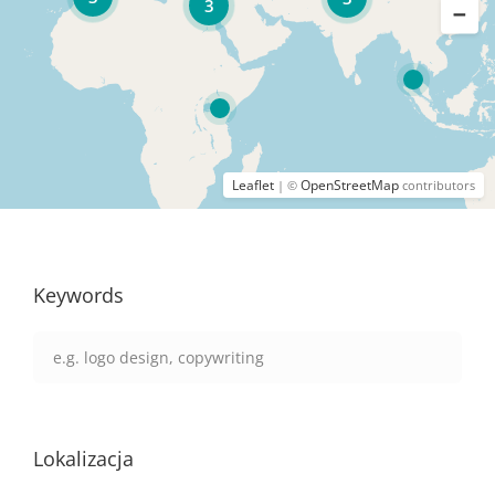
3
Leaflet
OpenStreetMap
| ©
contributors
Keywords
Lokalizacja