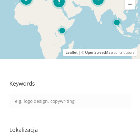
3
Leaflet
OpenStreetMap
| ©
contributors
Keywords
Lokalizacja