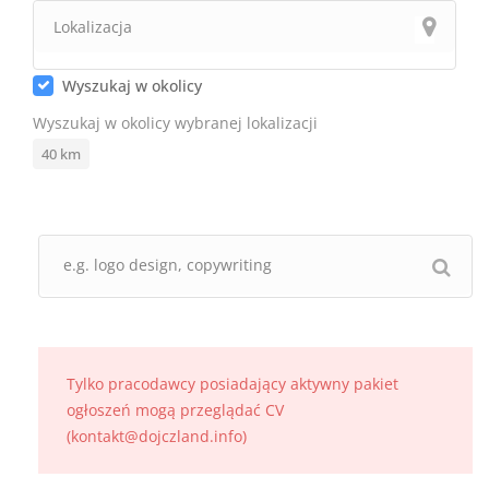
Wyszukaj w okolicy
Wyszukaj w okolicy wybranej lokalizacji
40
km
Tylko pracodawcy posiadający aktywny pakiet
ogłoszeń mogą przeglądać CV
(kontakt@dojczland.info)