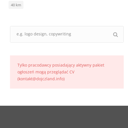
40
km
Tylko pracodawcy posiadający aktywny pakiet
ogłoszeń mogą przeglądać CV
(kontakt@dojczland.info)