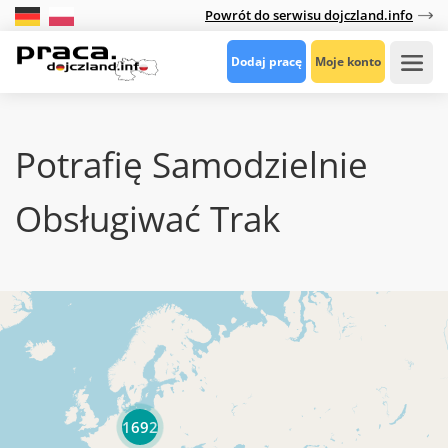
Powrót do serwisu dojczland.info
Dodaj pracę
Moje konto
Potrafię Samodzielnie
Obsługiwać Trak
1692