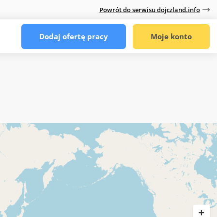
Powrót do serwisu dojczland.info
Dodaj ofertę pracy
Moje konto