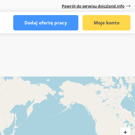
Powrót do serwisu dojczland.info
Dodaj ofertę pracy
Moje konto