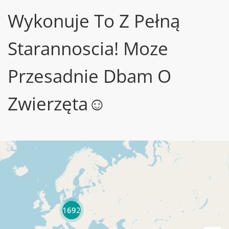
Wykonuje To Z Pełną
Starannoscia! Moze
Przesadnie Dbam O
Zwierzęta☺
1692