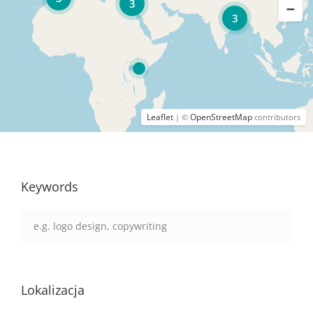
3
3
Leaflet
OpenStreetMap
| ©
contributors
Keywords
Lokalizacja