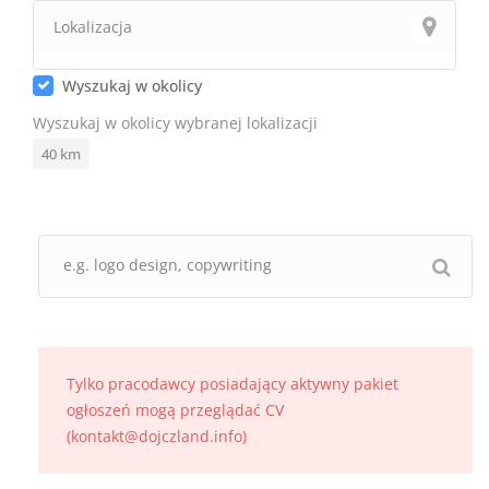
Wyszukaj w okolicy
Wyszukaj w okolicy wybranej lokalizacji
40
km
Tylko pracodawcy posiadający aktywny pakiet
ogłoszeń mogą przeglądać CV
(kontakt@dojczland.info)