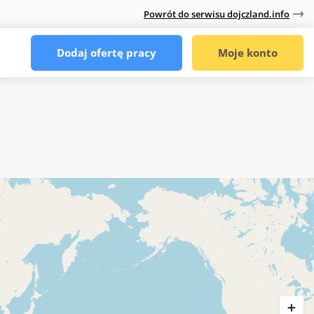
Powrót do serwisu dojczland.info
Dodaj ofertę pracy
Moje konto