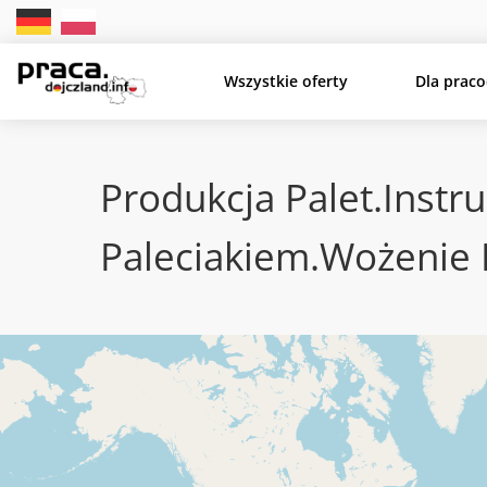
Wszystkie oferty
Dla prac
Produkcja Palet.instr
Paleciakiem.Wożenie 