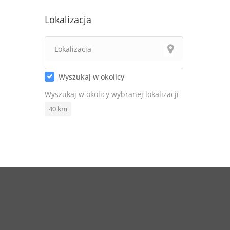
Lokalizacja
Wyszukaj w okolicy
Wyszukaj w okolicy wybranej lokalizacji
40
km