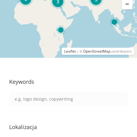
3
Leaflet
OpenStreetMap
| ©
contributors
Keywords
Lokalizacja