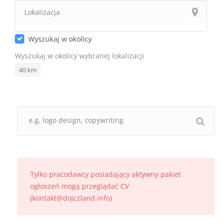
Wyszukaj w okolicy
Wyszukaj w okolicy wybranej lokalizacji
40
km
Tylko pracodawcy posiadający aktywny pakiet
ogłoszeń mogą przeglądać CV
(kontakt@dojczland.info)