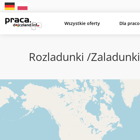
Wszystkie oferty
Dla prac
Rozladunki /zaladunki