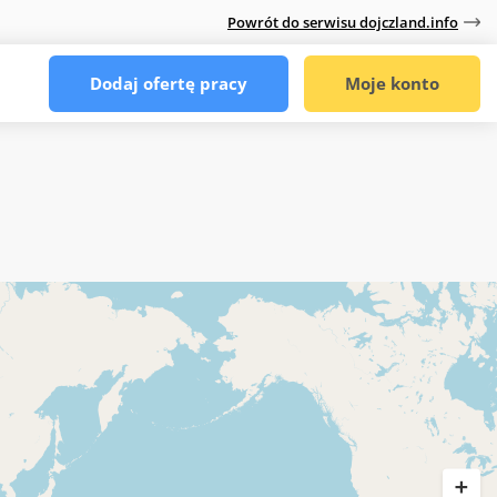
Powrót do serwisu dojczland.info
Dodaj ofertę pracy
Moje konto