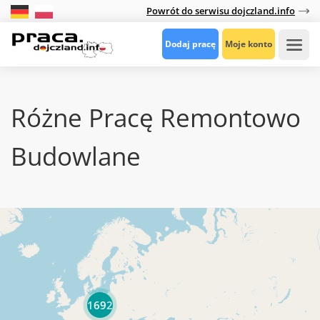
Powrót do serwisu dojczland.info
Dodaj pracę
Moje konto
Różne Pracę Remontowo
Budowlane
1692