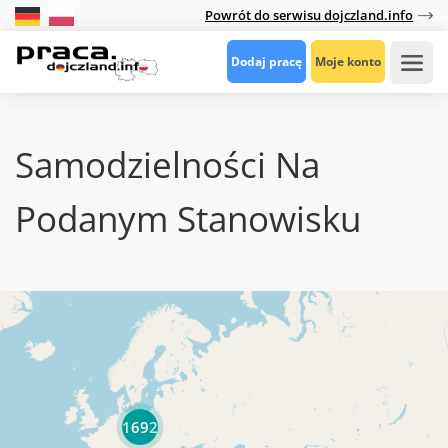
Powrót do serwisu dojczland.info
Dodaj pracę
Moje konto
Samodzielności Na
Podanym Stanowisku
1692