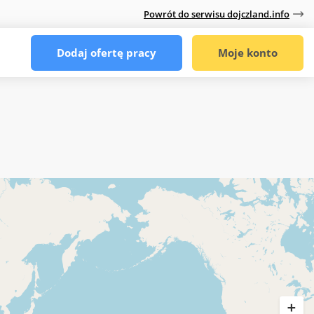
Powrót do serwisu dojczland.info
Dodaj ofertę pracy
Moje konto