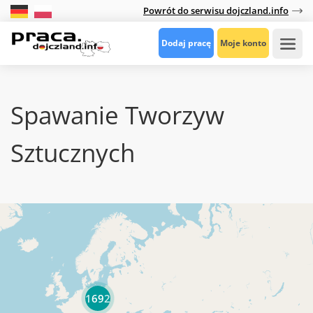
Powrót do serwisu dojczland.info
Dodaj pracę
Moje konto
Spawanie Tworzyw
Sztucznych
1692