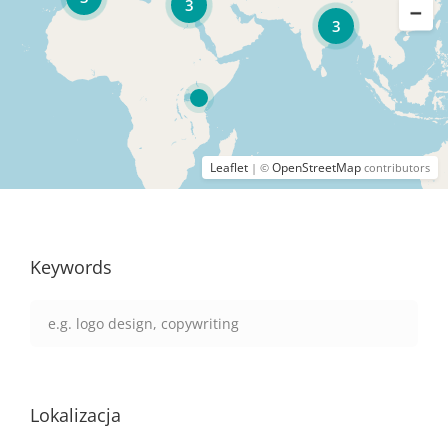
3
3
Leaflet
OpenStreetMap
| ©
contributors
Keywords
Lokalizacja