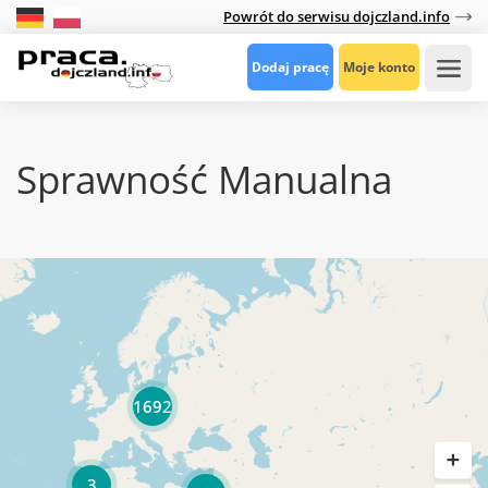
Powrót do serwisu dojczland.info
Dodaj pracę
Moje konto
Sprawność Manualna
1692
3