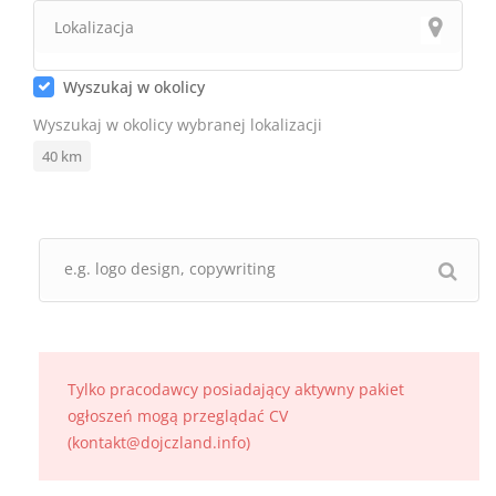
Wyszukaj w okolicy
Wyszukaj w okolicy wybranej lokalizacji
40
km
Tylko pracodawcy posiadający aktywny pakiet
ogłoszeń mogą przeglądać CV
(kontakt@dojczland.info)