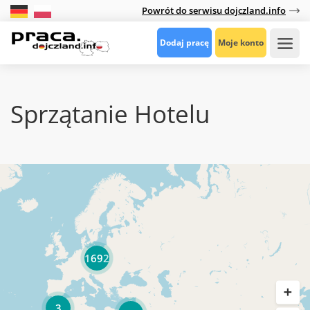
Powrót do serwisu dojczland.info
Dodaj pracę
Moje konto
Sprzątanie Hotelu
1692
3