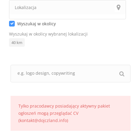
Wyszukaj w okolicy
Wyszukaj w okolicy wybranej lokalizacji
40
km
Tylko pracodawcy posiadający aktywny pakiet
ogłoszeń mogą przeglądać CV
(kontakt@dojczland.info)