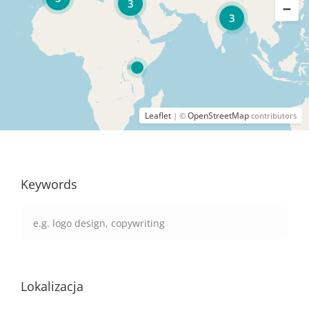
3
3
Leaflet
OpenStreetMap
| ©
contributors
Keywords
Lokalizacja