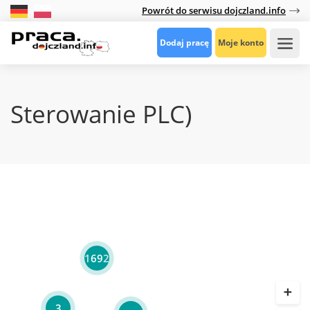
Powrót do serwisu dojczland.info
Dodaj pracę
Moje konto
Sterowanie PLC)
1692
3