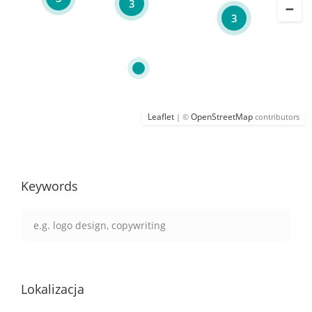
3
3
Leaflet
OpenStreetMap
| ©
contributors
Keywords
Lokalizacja