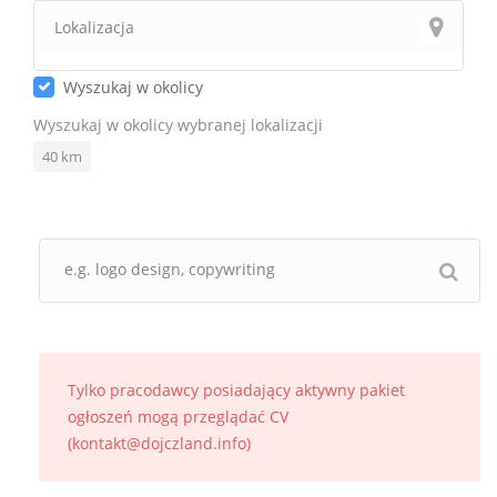
Wyszukaj w okolicy
Wyszukaj w okolicy wybranej lokalizacji
40
km
Tylko pracodawcy posiadający aktywny pakiet
ogłoszeń mogą przeglądać CV
(kontakt@dojczland.info)