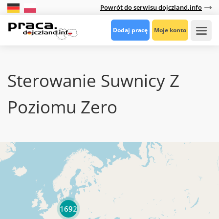
Powrót do serwisu dojczland.info
Dodaj pracę
Moje konto
Sterowanie Suwnicy Z
Poziomu Zero
1692