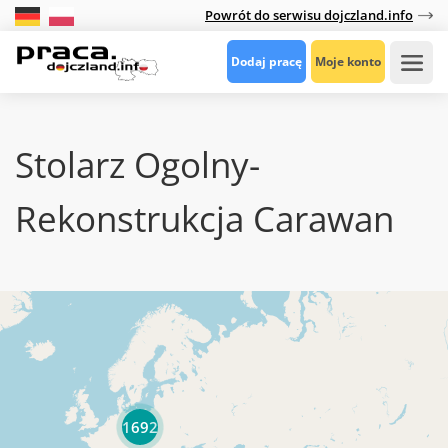
Powrót do serwisu dojczland.info
Dodaj pracę
Moje konto
Stolarz Ogolny-
Rekonstrukcja Carawan
1692