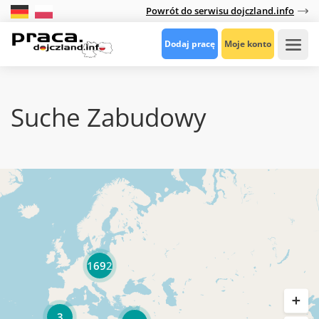
Powrót do serwisu dojczland.info
Dodaj pracę
Moje konto
Suche Zabudowy
1692
3