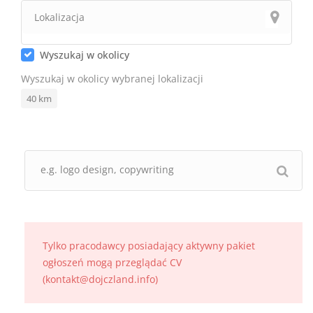
Wyszukaj w okolicy
Wyszukaj w okolicy wybranej lokalizacji
40
km
Tylko pracodawcy posiadający aktywny pakiet
ogłoszeń mogą przeglądać CV
(kontakt@dojczland.info)