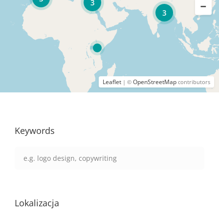
3
3
Leaflet
OpenStreetMap
| ©
contributors
Keywords
Lokalizacja