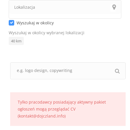
Wyszukaj w okolicy
Wyszukaj w okolicy wybranej lokalizacji
40
km
Tylko pracodawcy posiadający aktywny pakiet
ogłoszeń mogą przeglądać CV
(kontakt@dojczland.info)