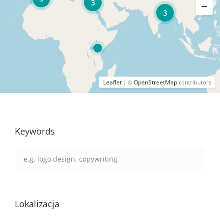
3
3
Leaflet
OpenStreetMap
| ©
contributors
Keywords
Lokalizacja