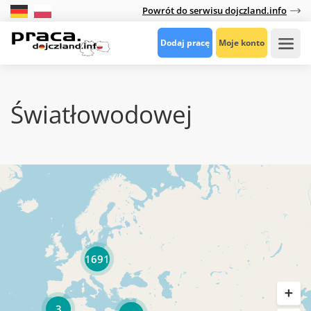
Powrót do serwisu dojczland.info
Dodaj pracę
Moje konto
Światłowodowej
1691
3