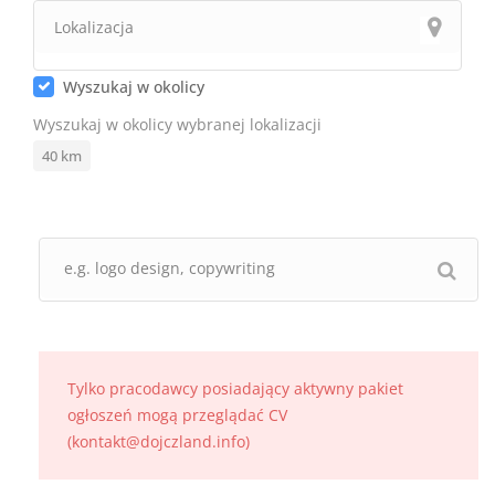
Wyszukaj w okolicy
Wyszukaj w okolicy wybranej lokalizacji
40
km
Tylko pracodawcy posiadający aktywny pakiet
ogłoszeń mogą przeglądać CV
(kontakt@dojczland.info)