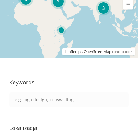
3
3
Leaflet
OpenStreetMap
| ©
contributors
Keywords
Lokalizacja