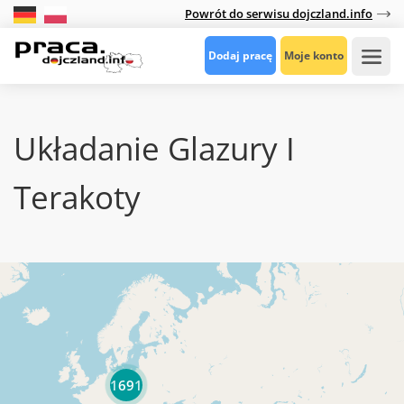
Powrót do serwisu dojczland.info
Dodaj pracę
Moje konto
Układanie Glazury I
Terakoty
1691