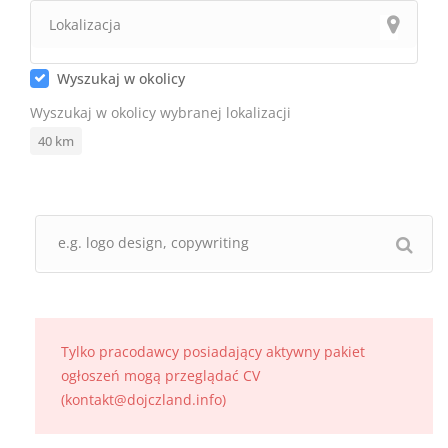
Wyszukaj w okolicy
Wyszukaj w okolicy wybranej lokalizacji
40
km
Tylko pracodawcy posiadający aktywny pakiet
ogłoszeń mogą przeglądać CV
(kontakt@dojczland.info)