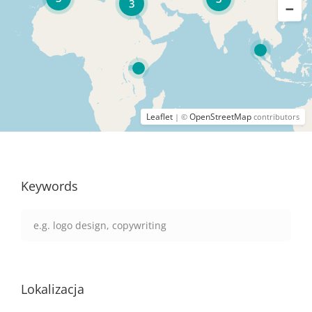
3
Leaflet
OpenStreetMap
| ©
contributors
Keywords
Lokalizacja