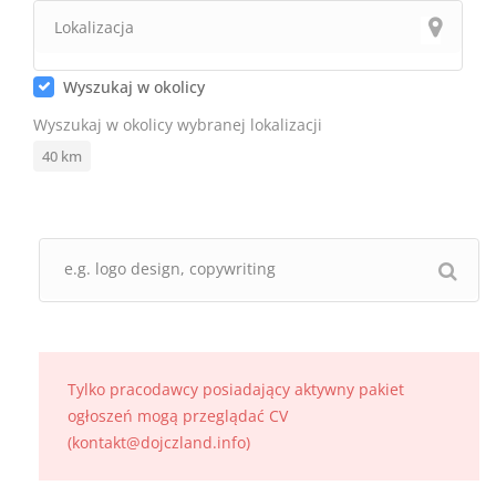
Wyszukaj w okolicy
Wyszukaj w okolicy wybranej lokalizacji
40
km
Tylko pracodawcy posiadający aktywny pakiet
ogłoszeń mogą przeglądać CV
(kontakt@dojczland.info)