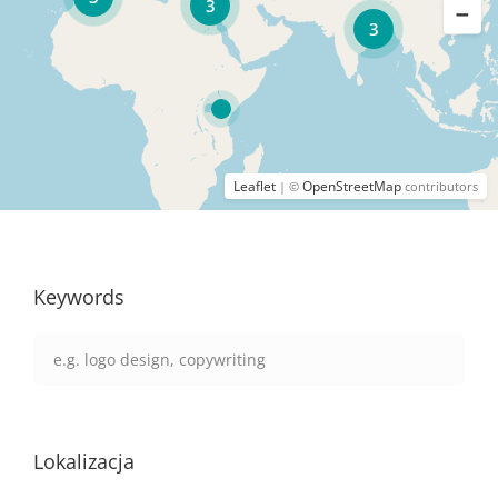
3
3
Leaflet
OpenStreetMap
| ©
contributors
Keywords
Lokalizacja