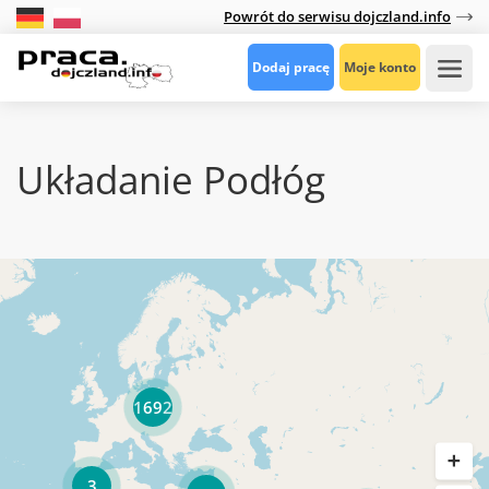
Powrót do serwisu dojczland.info
Dodaj pracę
Moje konto
Układanie Podłóg
1692
3