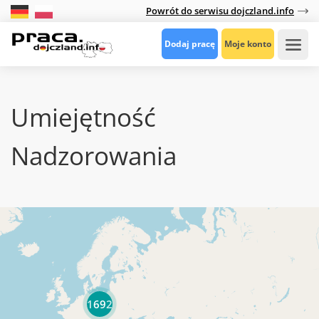
Powrót do serwisu dojczland.info
Dodaj pracę
Moje konto
Umiejętność
Nadzorowania
1692