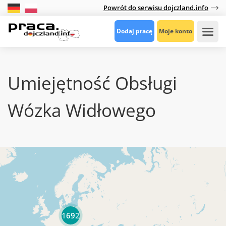
Powrót do serwisu dojczland.info
Dodaj pracę
Moje konto
Umiejętność Obsługi
Wózka Widłowego
1692