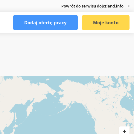
Powrót do serwisu dojczland.info
Dodaj ofertę pracy
Moje konto