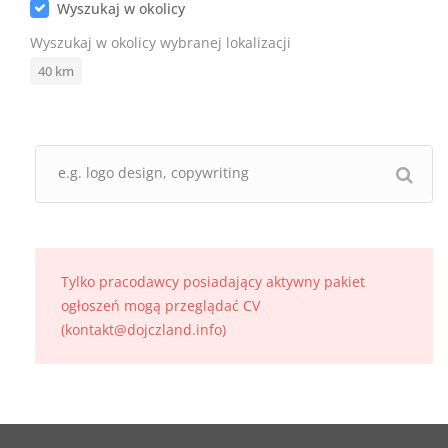
Wyszukaj w okolicy
Wyszukaj w okolicy wybranej lokalizacji
40
km
Tylko pracodawcy posiadający aktywny pakiet
ogłoszeń mogą przeglądać CV
(kontakt@dojczland.info)