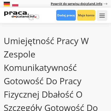
Powrót do serwisu dojczland.info
Dodaj pracę
Moje konto
Umiejętność Pracy W
Zespole
Komunikatywność
Gotowość Do Pracy
Fizycznej Dbałość O
Szczegóły Gotowość Do