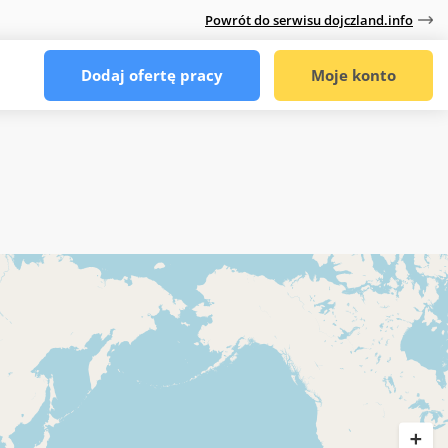
Powrót do serwisu dojczland.info
Dodaj ofertę pracy
Moje konto