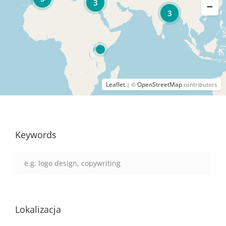
3
3
Leaflet
OpenStreetMap
| ©
contributors
Keywords
Lokalizacja