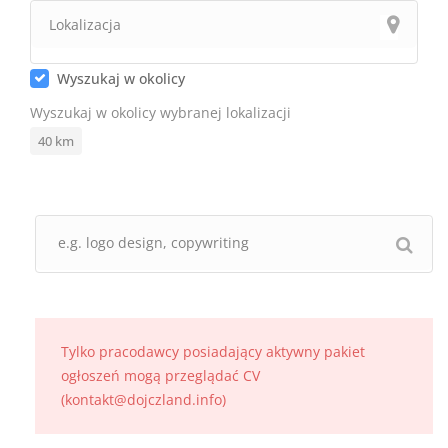
Wyszukaj w okolicy
Wyszukaj w okolicy wybranej lokalizacji
40
km
Tylko pracodawcy posiadający aktywny pakiet
ogłoszeń mogą przeglądać CV
(kontakt@dojczland.info)