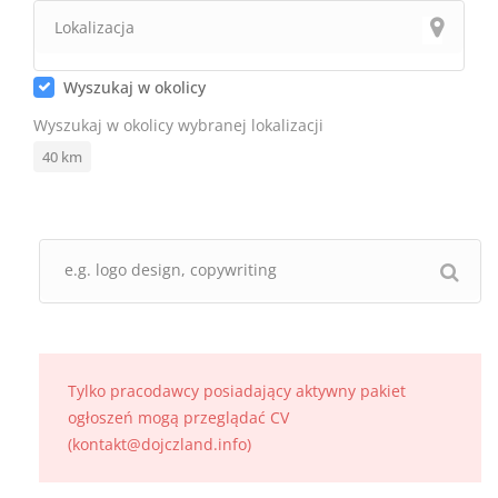
Wyszukaj w okolicy
Wyszukaj w okolicy wybranej lokalizacji
40
km
Tylko pracodawcy posiadający aktywny pakiet
ogłoszeń mogą przeglądać CV
(kontakt@dojczland.info)