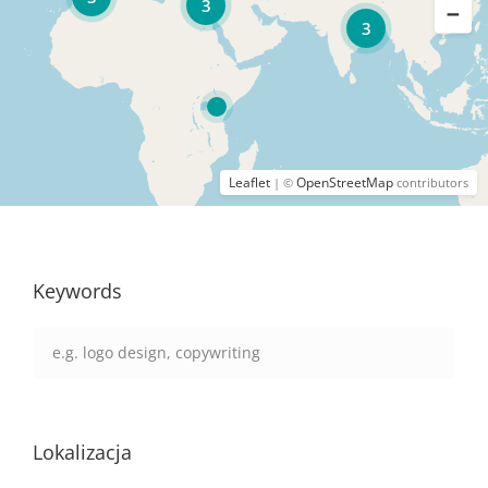
3
3
Leaflet
OpenStreetMap
| ©
contributors
Keywords
Lokalizacja