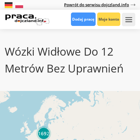
Powrót do serwisu dojczland.info
Dodaj pracę
Moje konto
Wózki Widłowe Do 12
Metrów Bez Uprawnień
1692