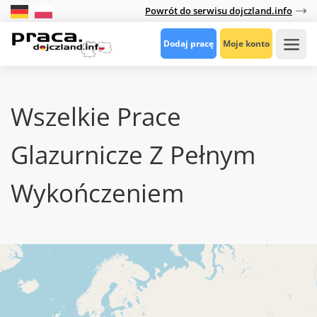
Powrót do serwisu dojczland.info
Dodaj pracę
Moje konto
Wszelkie Prace
Glazurnicze Z Pełnym
Wykończeniem